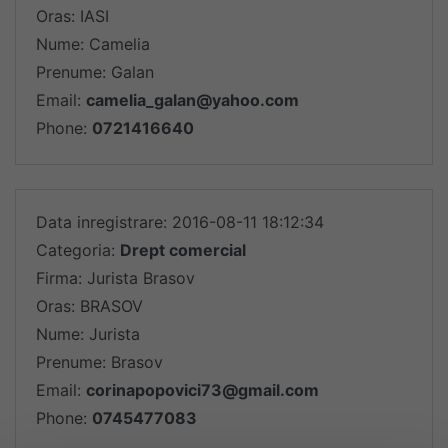
Oras: IASI
Nume: Camelia
Prenume: Galan
Email:
camelia_galan@yahoo.com
Phone:
0721416640
Data inregistrare: 2016-08-11 18:12:34
Categoria:
Drept comercial
Firma: Jurista Brasov
Oras: BRASOV
Nume: Jurista
Prenume: Brasov
Email:
corinapopovici73@gmail.com
Phone:
0745477083