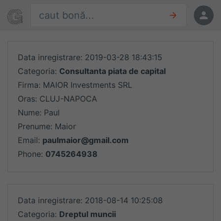
Sari la conținut
Găsește oferte
Oferte
Data inregistrare: 2019-03-28 18:43:15
Categoria:
Consultanta piata de capital
Firma: MAIOR Investments SRL
Oras: CLUJ-NAPOCA
Nume: Paul
Prenume: Maior
Email:
paulmaior@gmail.com
Phone:
0745264938
Data inregistrare: 2018-08-14 10:25:08
Categoria:
Dreptul muncii