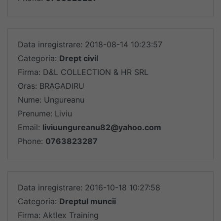
Data inregistrare: 2018-08-14 10:23:57
Categoria:
Drept civil
Firma: D&L COLLECTION & HR SRL
Oras: BRAGADIRU
Nume: Ungureanu
Prenume: Liviu
Email:
liviuungureanu82@yahoo.com
Phone:
0763823287
Data inregistrare: 2016-10-18 10:27:58
Categoria:
Dreptul muncii
Firma: Aktlex Training