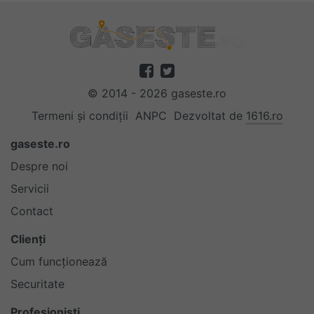
© 2014 - 2026 gaseste.ro
Termeni și condiții
ANPC
Dezvoltat de
1616.ro
gaseste.ro
Despre noi
Servicii
Contact
Clienți
Cum funcționează
Securitate
Profesioniști