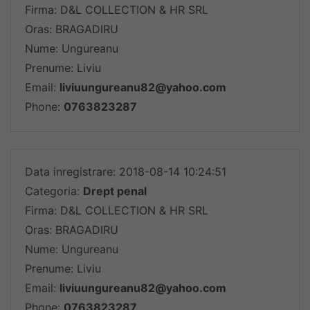
Firma: D&L COLLECTION & HR SRL
Oras: BRAGADIRU
Nume: Ungureanu
Prenume: Liviu
Email:
liviuungureanu82@yahoo.com
Phone:
0763823287
Data inregistrare: 2018-08-14 10:24:51
Categoria:
Drept penal
Firma: D&L COLLECTION & HR SRL
Oras: BRAGADIRU
Nume: Ungureanu
Prenume: Liviu
Email:
liviuungureanu82@yahoo.com
Phone:
0763823287