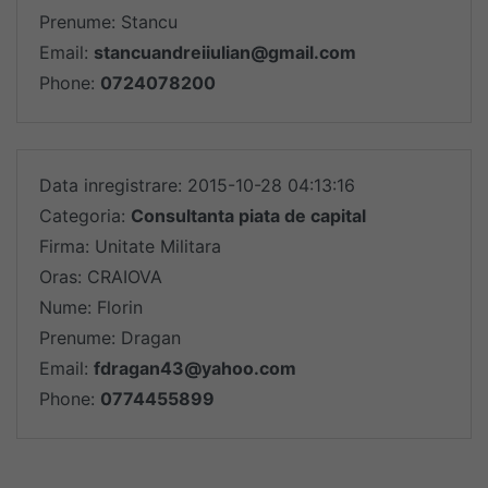
Prenume: Stancu
Email:
stancuandreiiulian@gmail.com
Phone:
0724078200
Data inregistrare: 2015-10-28 04:13:16
Categoria:
Consultanta piata de capital
Firma: Unitate Militara
Oras: CRAIOVA
Nume: Florin
Prenume: Dragan
Email:
fdragan43@yahoo.com
Phone:
0774455899