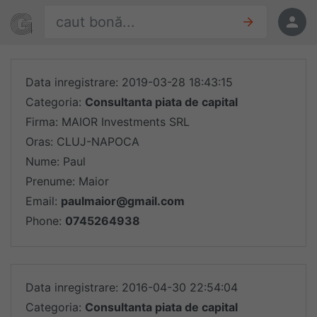
Sari la conținut
Găsește oferte
Oferte
Data inregistrare: 2019-03-28 18:43:15
Categoria:
Consultanta piata de capital
Firma: MAIOR Investments SRL
Oras: CLUJ-NAPOCA
Nume: Paul
Prenume: Maior
Email:
paulmaior@gmail.com
Phone:
0745264938
Data inregistrare: 2016-04-30 22:54:04
Categoria:
Consultanta piata de capital