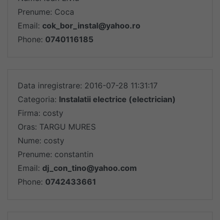
Prenume: Coca
Email:
cok_bor_instal@yahoo.ro
Phone:
0740116185
Data inregistrare: 2016-07-28 11:31:17
Categoria:
Instalatii electrice (electrician)
Firma: costy
Oras: TARGU MURES
Nume: costy
Prenume: constantin
Email:
dj_con_tino@yahoo.com
Phone:
0742433661