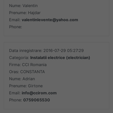
Nume: Valentin
Prenume: Hajdar
Email:
valentinlevente@yahoo.com
Phone:
Data inregistrare: 2016-07-29 05:27:29
Categoria:
Instalatii electrice (electrician)
Firma: CCI Romania
Oras: CONSTANTA
Nume: Adrian
Prenume: Girtone
Email:
info@ccirom.com
Phone:
0759065530