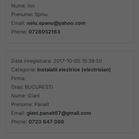
Nume: Ion
Prenume: Spinu
Email:
nelu.spanu@yahoo.com
Phone:
0728052163
Data inregistrare: 2017-10-05 15:38:50
Categoria:
Instalatii electrice (electrician)
Firma:
Oras: BUCURESTI
Nume: Giani
Prenume: Panait
Email:
giani.panait67@gmail.com
Phone:
0723 647 096