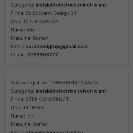
Categoria:
Instalatii electrice (electrician)
Firma: Sc Ecoterm Design Srl
Oras: CLUJ-NAPOCA
Nume: Alin
Prenume: Roman
Email:
eurosteelgrup@gmail.com
Phone:
0758503777
Data inregistrare: 2016-09-14 12:43:23
Categoria:
Instalatii electrice (electrician)
Firma: STEP CONSTRUCT
Oras: PLOIESTI
Nume: Ion
Prenume: Stefan
Email:
office@stepconstruct.ro