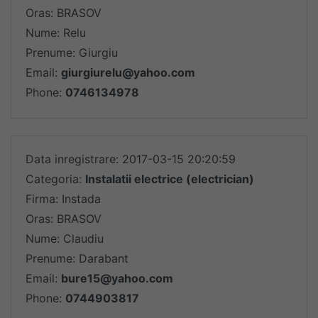
Oras: BRASOV
Nume: Relu
Prenume: Giurgiu
Email:
giurgiurelu@yahoo.com
Phone:
0746134978
Data inregistrare: 2017-03-15 20:20:59
Categoria:
Instalatii electrice (electrician)
Firma: Instada
Oras: BRASOV
Nume: Claudiu
Prenume: Darabant
Email:
bure15@yahoo.com
Phone:
0744903817