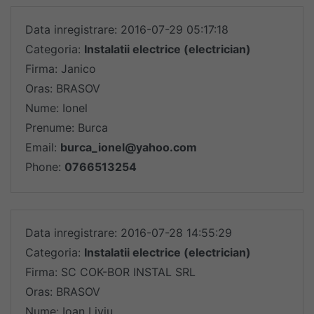
Data inregistrare: 2016-07-29 05:17:18
Categoria:
Instalatii electrice (electrician)
Firma: Janico
Oras: BRASOV
Nume: Ionel
Prenume: Burca
Email:
burca_ionel@yahoo.com
Phone:
0766513254
Data inregistrare: 2016-07-28 14:55:29
Categoria:
Instalatii electrice (electrician)
Firma: SC COK-BOR INSTAL SRL
Oras: BRASOV
Nume: Ioan Liviu