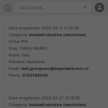
Sari la conținut
Găsește oferte
Oferte
Data inregistrare: 2020-09-11 11:35:34
Categoria:
Instalatii electrice (electrician)
Firma: PFA
Oras: TARGU MURES
Nume: Gelu
Prenume: Moldovan
Email:
vlad.georgescu@imperialelectric.ro
Phone:
0743588650
Data inregistrare: 2020-02-27 10:15:58
Categoria:
Instalatii electrice (electrician)