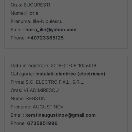
Oras: BUCURESTI
Nume: Horia
Prenume: Ilie-Niculescu
Email:
horia_ilie@yahoo.com
Phone:
+40723385125
Data inregistrare: 2018-01-08 10:56:18
Categoria:
Instalatii electrice (electrician)
Firma: S.C. ELECTRO F.A.L. S.R.L.
Oras: VLADIMIRESCU
Nume: KERSTIN
Prenume: AUGUSTINOV
Email:
kerstinaugustinov@gmail.com
Phone:
0735851986