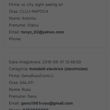
Firma: sc city sight seeing srl
Oras: CLUJ-NAPOCA
Nume: Antoniu
Prenume: Vlaicu
Email:
tonyc_02@yahoo.com
Phone:
Data inregistrare: 2016-08-31 12:48:00
Categoria:
Instalatii electrice (electrician)
Firma: GenuRusuCons.I.I.
Oras: GALATI
Nume: Rusu
Prenume: Genu
Email:
genu1961rusu@gmail.com