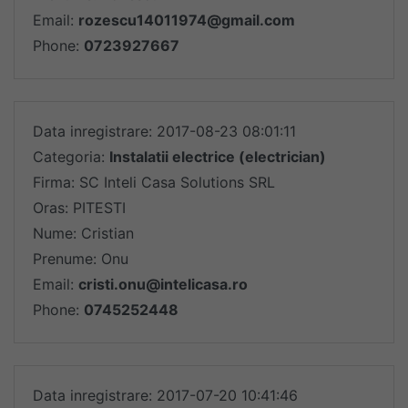
Email:
rozescu14011974@gmail.com
Phone:
0723927667
Data inregistrare: 2017-08-23 08:01:11
Categoria:
Instalatii electrice (electrician)
Firma: SC Inteli Casa Solutions SRL
Oras: PITESTI
Nume: Cristian
Prenume: Onu
Email:
cristi.onu@intelicasa.ro
Phone:
0745252448
Data inregistrare: 2017-07-20 10:41:46