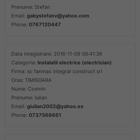
Prenume: Stefan
Email:
gabystefanv@yahoo.com
Phone:
0767120447
Data inregistrare: 2016-11-09 06:41:36
Categoria:
Instalatii electrice (electrician)
Firma: sc fanmax integral construct srl
Oras: TIMISOARA
Nume: Cosmin
Prenume: Iulian
Email:
giulian2002@yahoo.es
Phone:
0737568661