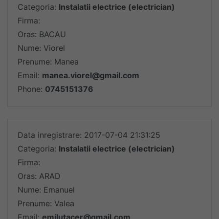
Categoria:
Instalatii electrice (electrician)
Firma:
Oras: BACAU
Nume: Viorel
Prenume: Manea
Email:
manea.viorel@gmail.com
Phone:
0745151376
Data inregistrare: 2017-07-04 21:31:25
Categoria:
Instalatii electrice (electrician)
Firma:
Oras: ARAD
Nume: Emanuel
Prenume: Valea
Email:
emilutacer@gmail.com