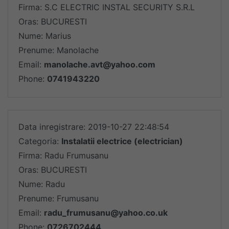
Firma: S.C ELECTRIC INSTAL SECURITY S.R.L
Oras: BUCURESTI
Nume: Marius
Prenume: Manolache
Email:
manolache.avt@yahoo.com
Phone:
0741943220
Data inregistrare: 2019-10-27 22:48:54
Categoria:
Instalatii electrice (electrician)
Firma: Radu Frumusanu
Oras: BUCURESTI
Nume: Radu
Prenume: Frumusanu
Email:
radu_frumusanu@yahoo.co.uk
Phone:
0726702444