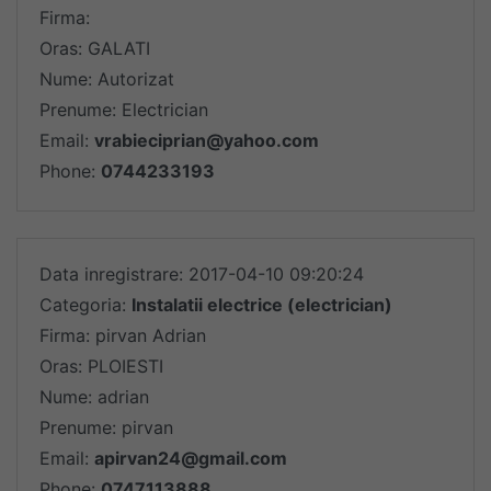
Firma:
Oras: GALATI
Nume: Autorizat
Prenume: Electrician
Email:
vrabieciprian@yahoo.com
Phone:
0744233193
Data inregistrare: 2017-04-10 09:20:24
Categoria:
Instalatii electrice (electrician)
Firma: pirvan Adrian
Oras: PLOIESTI
Nume: adrian
Prenume: pirvan
Email:
apirvan24@gmail.com
Phone:
0747113888