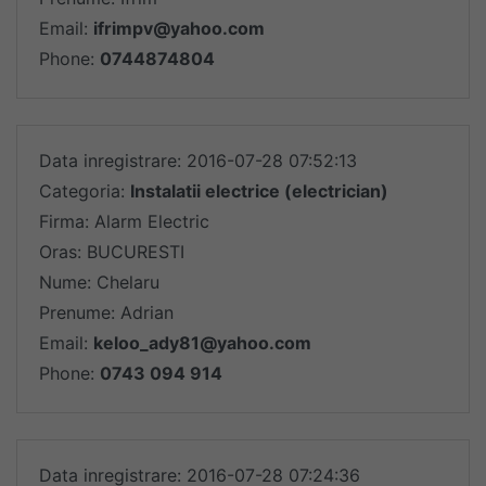
Email:
ifrimpv@yahoo.com
Phone:
0744874804
Data inregistrare: 2016-07-28 07:52:13
Categoria:
Instalatii electrice (electrician)
Firma: Alarm Electric
Oras: BUCURESTI
Nume: Chelaru
Prenume: Adrian
Email:
keloo_ady81@yahoo.com
Phone:
0743 094 914
Data inregistrare: 2016-07-28 07:24:36