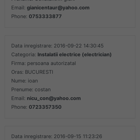
Email:
gianicentaur@yahoo.com
Phone:
0753333877
Data inregistrare: 2016-09-22 14:30:45
Categoria:
Instalatii electrice (electrician)
Firma: persoana autorizatal
Oras: BUCURESTI
Nume: ioan
Prenume: costan
Email:
nicu_con@yahoo.com
Phone:
0723357350
Data inregistrare: 2016-09-15 11:23:26