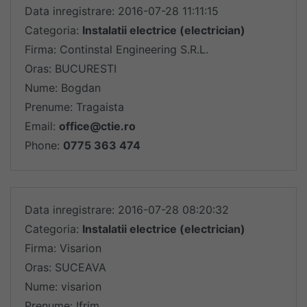
Data inregistrare: 2016-07-28 11:11:15
Categoria:
Instalatii electrice (electrician)
Firma: Continstal Engineering S.R.L.
Oras: BUCURESTI
Nume: Bogdan
Prenume: Tragaista
Email:
office@ctie.ro
Phone:
0775 363 474
Data inregistrare: 2016-07-28 08:20:32
Categoria:
Instalatii electrice (electrician)
Firma: Visarion
Oras: SUCEAVA
Nume: visarion
Prenume: Ifrim