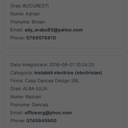
Oras: BUCURESTI
Nume: Adrian
Prenume: Birsan
Email:
ady_arabu85@yahoo.com
Phone:
0769576810
Data inregistrare: 2016-08-01 10:24:20
Categoria:
Instalatii electrice (electrician)
Firma: Casa Oancea Design SRL
Oras: ALBA IULIA
Nume: Razvan
Prenume: Oancea
Email:
officeorg@yhoo.com
Phone:
0745945900