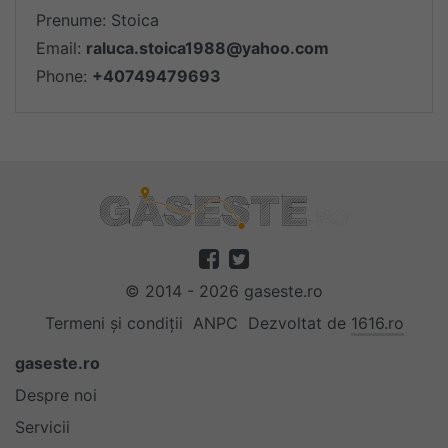
Prenume: Stoica
Email:
raluca.stoica1988@yahoo.com
Phone:
+40749479693
© 2014 - 2026 gaseste.ro
Termeni și condiții
ANPC
Dezvoltat de
1616.ro
gaseste.ro
Despre noi
Servicii