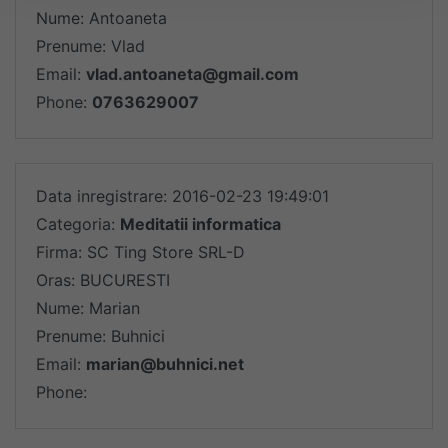
Nume: Antoaneta
Prenume: Vlad
Email:
vlad.antoaneta@gmail.com
Phone:
0763629007
Data inregistrare: 2016-02-23 19:49:01
Categoria:
Meditatii informatica
Firma: SC Ting Store SRL-D
Oras: BUCURESTI
Nume: Marian
Prenume: Buhnici
Email:
marian@buhnici.net
Phone: