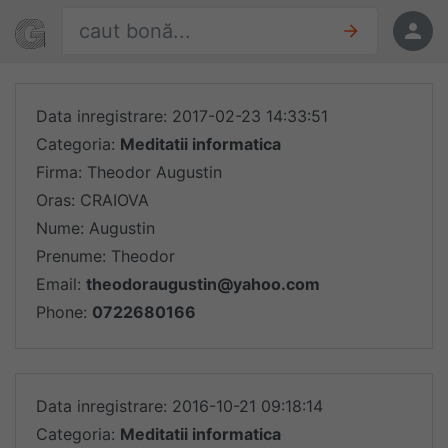
Sari la conținut
Găsește oferte
Oferte
Data inregistrare: 2017-02-23 14:33:51
Categoria:
Meditatii informatica
Firma: Theodor Augustin
Oras: CRAIOVA
Nume: Augustin
Prenume: Theodor
Email:
theodoraugustin@yahoo.com
Phone:
0722680166
Data inregistrare: 2016-10-21 09:18:14
Categoria:
Meditatii informatica