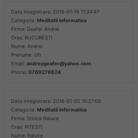
Data inregistrare: 2016-01-19 11:34:47
Categoria:
Meditatii informatica
Firma: Geafer Andrei
Oras: BUCURESTI
Nume: Andrei
Prenume: Gfr
Email:
andreygeafer@yahoo.com
Phone:
0769276624
Data inregistrare: 2016-01-05 15:27:00
Categoria:
Meditatii informatica
Firma: Stoica Raluca
Oras: PITESTI
Nume: Raluca