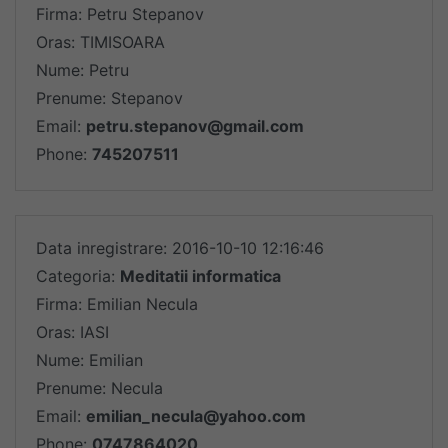
Firma: Petru Stepanov
Oras: TIMISOARA
Nume: Petru
Prenume: Stepanov
Email:
petru.stepanov@gmail.com
Phone:
745207511
Data inregistrare: 2016-10-10 12:16:46
Categoria:
Meditatii informatica
Firma: Emilian Necula
Oras: IASI
Nume: Emilian
Prenume: Necula
Email:
emilian_necula@yahoo.com
Phone:
0747864020