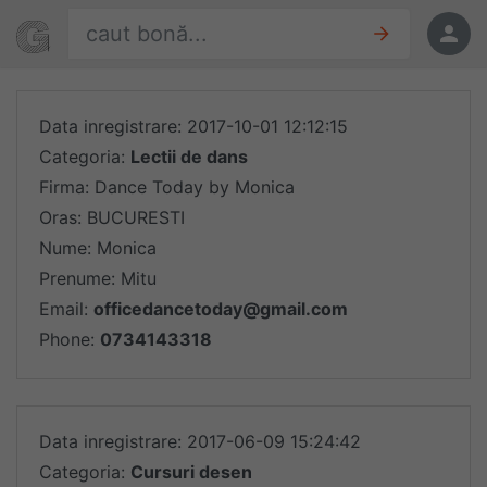
Sari la conținut
Găsește oferte
Oferte
Data inregistrare: 2017-10-01 12:12:15
Categoria:
Lectii de dans
Firma: Dance Today by Monica
Oras: BUCURESTI
Nume: Monica
Prenume: Mitu
Email:
officedancetoday@gmail.com
Phone:
0734143318
Data inregistrare: 2017-06-09 15:24:42
Categoria:
Cursuri desen