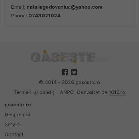
Email:
nataliagodovaniuc@yahoo.com
Phone:
0743021024
© 2014 - 2026 gaseste.ro
Termeni și condiții
ANPC
Dezvoltat de
1616.ro
gaseste.ro
Despre noi
Servicii
Contact