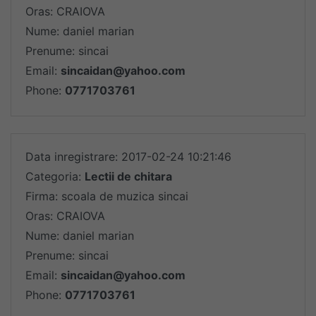
Oras: CRAIOVA
Nume: daniel marian
Prenume: sincai
Email:
sincaidan@yahoo.com
Phone:
0771703761
Data inregistrare: 2017-02-24 10:21:46
Categoria:
Lectii de chitara
Firma: scoala de muzica sincai
Oras: CRAIOVA
Nume: daniel marian
Prenume: sincai
Email:
sincaidan@yahoo.com
Phone:
0771703761