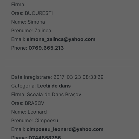
Firma:
Oras: BUCURESTI
Nume: Simona
Prenume: Zalinca
Email:
simona_zalinca@yahoo.com
Phone:
0769.665.213
Data inregistrare: 2017-03-23 08:33:29
Categoria:
Lectii de dans
Firma: Scoala de Dans Brașov
Oras: BRASOV
Nume: Leonard
Prenume: Cimpoesu
Email:
cimpoesu_leonard@yahoo.com
Phone:
0744858756