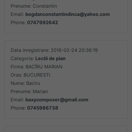
Prenume: Constantin
Email:
bogdanconstantindinca@yahoo.com
Phone:
0747992642
Data inregistrare: 2016-02-24 20:36:19
Categoria:
Lectii de pian
Firma: BACÎRU MARIAN
Oras: BUCURESTI
Nume: Baciru
Prenume: Marian
Email:
baxycomposer@gmail.com
Phone:
0745986738