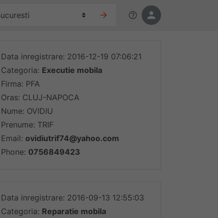
Data inregistrare: 2016-12-19 07:06:21
Categoria:
Executie mobila
Firma: PFA
Oras: CLUJ-NAPOCA
Nume: OVIDIU
Prenume: TRIF
Email:
ovidiutrif74@yahoo.com
Phone:
0756849423
Data inregistrare: 2016-09-13 12:55:03
Categoria:
Reparatie mobila