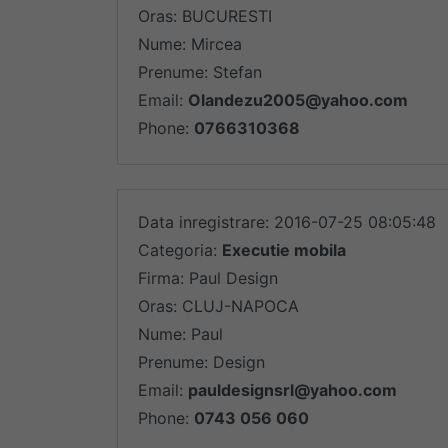
Oras: BUCURESTI
Nume: Mircea
Prenume: Stefan
Email:
Olandezu2005@yahoo.com
Phone:
0766310368
Data inregistrare: 2016-07-25 08:05:48
Categoria:
Executie mobila
Firma: Paul Design
Oras: CLUJ-NAPOCA
Nume: Paul
Prenume: Design
Email:
pauldesignsrl@yahoo.com
Phone:
0743 056 060