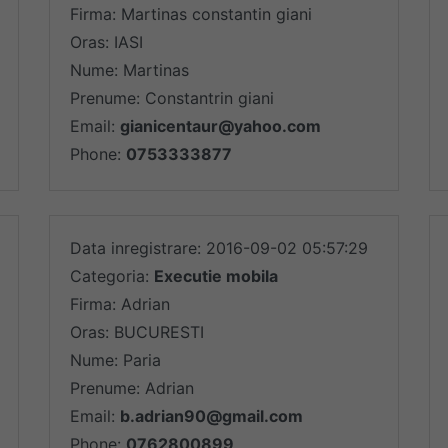
Firma: Martinas constantin giani
Oras: IASI
Nume: Martinas
Prenume: Constantrin giani
Email:
gianicentaur@yahoo.com
Phone:
0753333877
Data inregistrare: 2016-09-02 05:57:29
Categoria:
Executie mobila
Firma: Adrian
Oras: BUCURESTI
Nume: Paria
Prenume: Adrian
Email:
b.adrian90@gmail.com
Phone:
0762800899