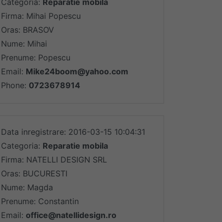
Categoria:
Reparatie mobila
Firma: Mihai Popescu
Oras: BRASOV
Nume: Mihai
Prenume: Popescu
Email:
Mike24boom@yahoo.com
Phone:
0723678914
Data inregistrare: 2016-03-15 10:04:31
Categoria:
Reparatie mobila
Firma: NATELLI DESIGN SRL
Oras: BUCURESTI
Nume: Magda
Prenume: Constantin
Email:
office@natellidesign.ro