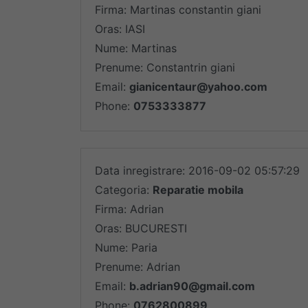
Firma: Martinas constantin giani
Oras: IASI
Nume: Martinas
Prenume: Constantrin giani
Email:
gianicentaur@yahoo.com
Phone:
0753333877
Data inregistrare: 2016-09-02 05:57:29
Categoria:
Reparatie mobila
Firma: Adrian
Oras: BUCURESTI
Nume: Paria
Prenume: Adrian
Email:
b.adrian90@gmail.com
Phone:
0762800899