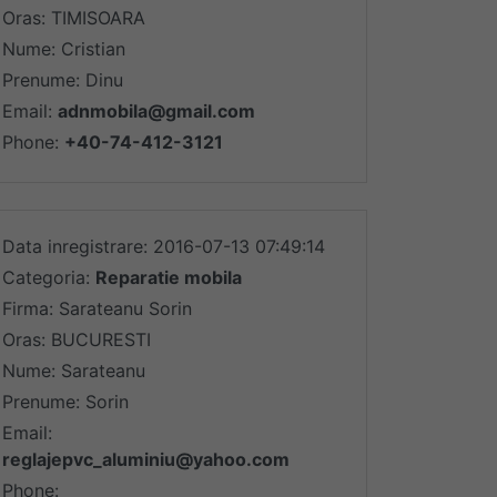
Oras: TIMISOARA
Nume: Cristian
Prenume: Dinu
Email:
adnmobila@gmail.com
Phone:
+40-74-412-3121
Data inregistrare: 2016-07-13 07:49:14
Categoria:
Reparatie mobila
Firma: Sarateanu Sorin
Oras: BUCURESTI
Nume: Sarateanu
Prenume: Sorin
Email:
reglajepvc_aluminiu@yahoo.com
Phone: