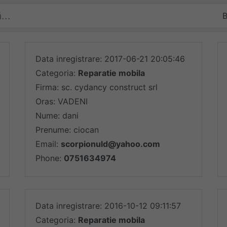
e
Data inregistrare: 2017-06-21 20:05:46
Categoria:
Reparatie mobila
Firma: sc. cydancy construct srl
Oras: VADENI
Nume: dani
Prenume: ciocan
Email:
scorpionuld@yahoo.com
Phone:
0751634974
Data inregistrare: 2016-10-12 09:11:57
Categoria:
Reparatie mobila