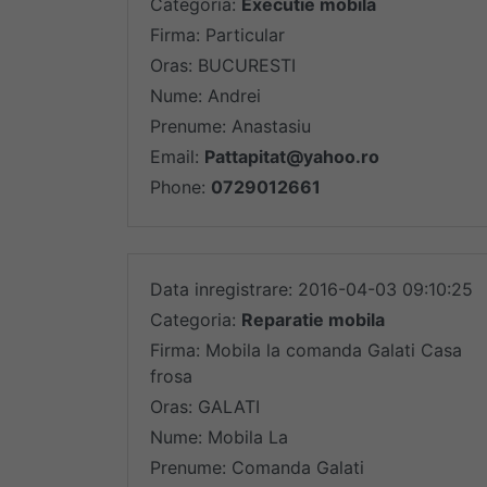
Categoria:
Executie mobila
Firma: Particular
Oras: BUCURESTI
Nume: Andrei
Prenume: Anastasiu
Email:
Pattapitat@yahoo.ro
Phone:
0729012661
Data inregistrare: 2016-04-03 09:10:25
Categoria:
Reparatie mobila
Firma: Mobila la comanda Galati Casa
frosa
Oras: GALATI
Nume: Mobila La
Prenume: Comanda Galati