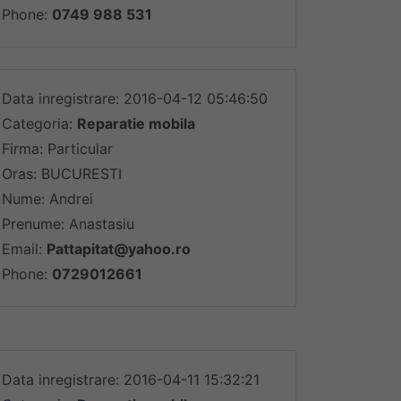
Phone:
0749 988 531
Data inregistrare: 2016-04-12 05:46:50
Categoria:
Reparatie mobila
Firma: Particular
Oras: BUCURESTI
Nume: Andrei
Prenume: Anastasiu
Email:
Pattapitat@yahoo.ro
Phone:
0729012661
Data inregistrare: 2016-04-11 15:32:21