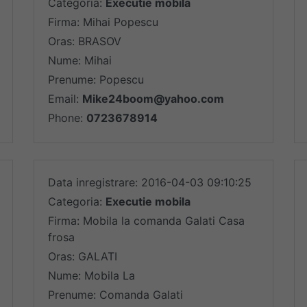
Categoria:
Executie mobila
Firma: Mihai Popescu
Oras: BRASOV
Nume: Mihai
Prenume: Popescu
Email:
Mike24boom@yahoo.com
Phone:
0723678914
Data inregistrare: 2016-04-03 09:10:25
Categoria:
Executie mobila
Firma: Mobila la comanda Galati Casa
frosa
Oras: GALATI
Nume: Mobila La
Prenume: Comanda Galati