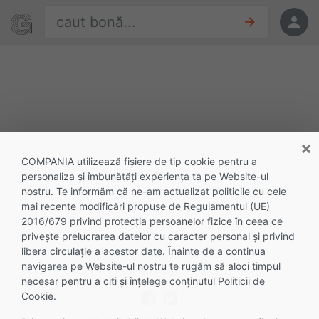
Sari la conținut
Găsește oferte
Oferte
×
COMPANIA utilizează fişiere de tip cookie pentru a
personaliza și îmbunătăți experiența ta pe Website-ul
nostru. Te informăm că ne-am actualizat politicile cu cele
mai recente modificări propuse de Regulamentul (UE)
2016/679 privind protecția persoanelor fizice în ceea ce
privește prelucrarea datelor cu caracter personal și privind
libera circulație a acestor date. Înainte de a continua
navigarea pe Website-ul nostru te rugăm să aloci timpul
necesar pentru a citi și înțelege conținutul Politicii de
Cookie.