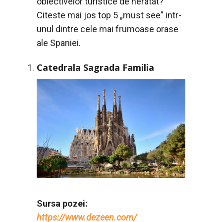
obiectivelor turistice de neratat?
Citeste mai jos top 5 „must see” intr-
unul dintre cele mai frumoase orase
ale Spaniei.
Catedrala Sagrada Familia
Sursa pozei:
https://www.dezeen.com/