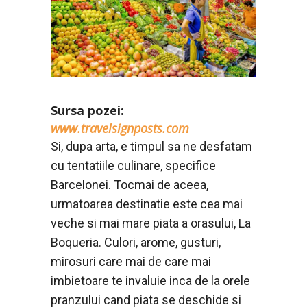
Sursa pozei:
www.travelsignposts.com
Si, dupa arta, e timpul sa ne desfatam
cu tentatiile culinare, specifice
Barcelonei. Tocmai de aceea,
urmatoarea destinatie este cea mai
veche si mai mare piata a orasului, La
Boqueria. Culori, arome, gusturi,
mirosuri care mai de care mai
imbietoare te invaluie inca de la orele
pranzului cand piata se deschide si