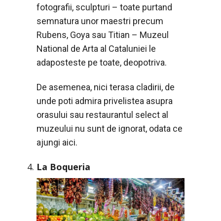
fotografii, sculpturi – toate purtand
semnatura unor maestri precum
Rubens, Goya sau Titian – Muzeul
National de Arta al Cataluniei le
adaposteste pe toate, deopotriva.
De asemenea, nici terasa cladirii, de
unde poti admira privelistea asupra
orasului sau restaurantul select al
muzeului nu sunt de ignorat, odata ce
ajungi aici.
La Boqueria