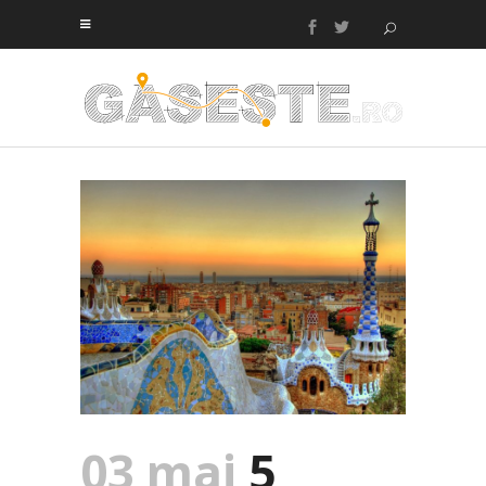
03 mai
5