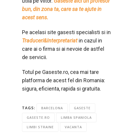
utila pe viitor.
Gaseste aici un profesor
bun, din zona ta, care sa te ajute in
acest sens.
Pe acelasi site gasesti specialisti si in
Traduceri&Interpretariat
in cazul in
care ai o firma si ai nevoie de astfel
de servicii.
Totul pe Gaseste.ro, cea mai tare
platforma de acest fel din Romania:
sigura, eficienta, rapida si gratuita.
TAGS:
BARCELONA
GASESTE
GASESTE.RO
LIMBA SPANIOLA
LIMBI STRAINE
VACANTA