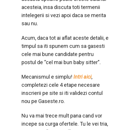
acesteia, insa discuta toti termenii
intelegerii si vezi apoi daca se merita
sau nu.
Acum, daca tot ai aflat aceste detalii, e
timpul sa iti spunem cum sa gasesti
cele mai bune candidate pentru
postul de “cel mai bun baby sitter”.
Mecanismul e simplu!
Intri aici
,
completezi cele 4 etape necesare
inscrierii pe site si iti validezi contul
nou pe Gaseste.ro.
Nu va mai trece mult pana cand vor
incepe sa curga ofertele. Tu le vei tria,