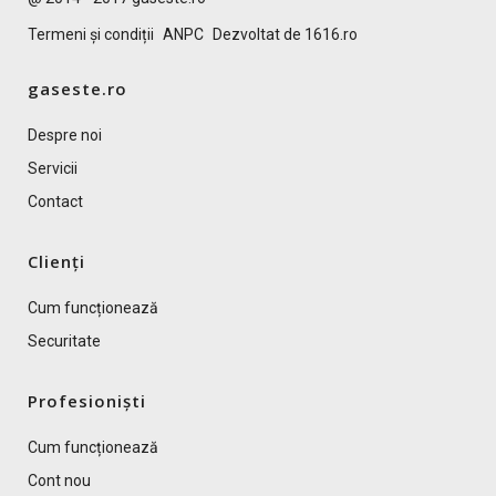
Termeni și condiții
ANPC
Dezvoltat de 1616.ro
gaseste.ro
Despre noi
Servicii
Contact
Clienți
Cum funcționează
Securitate
Profesioniști
Cum funcționează
Cont nou