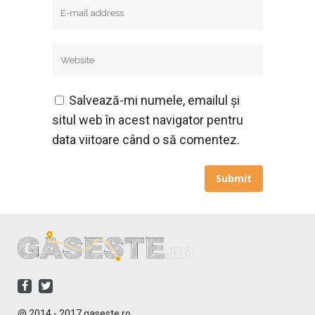
Salvează-mi numele, emailul și
situl web în acest navigator pentru
data viitoare când o să comentez.
@ 2014 - 2017 gaseste.ro