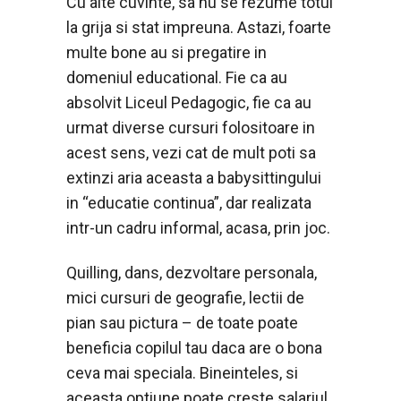
Cu alte cuvinte, sa nu se rezume totul
la grija si stat impreuna. Astazi, foarte
multe bone au si pregatire in
domeniul educational. Fie ca au
absolvit Liceul Pedagogic, fie ca au
urmat diverse cursuri folositoare in
acest sens, vezi cat de mult poti sa
extinzi aria aceasta a babysittingului
in “educatie continua”, dar realizata
intr-un cadru informal, acasa, prin joc.
Quilling, dans, dezvoltare personala,
mici cursuri de geografie, lectii de
pian sau pictura – de toate poate
beneficia copilul tau daca are o bona
ceva mai speciala. Bineinteles, si
aceasta optiune poate creste salariul