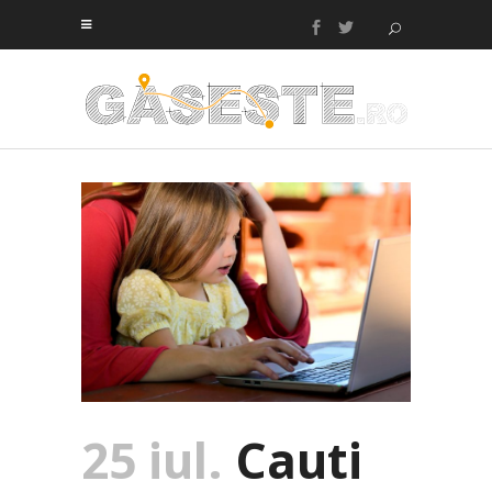
25 iul.
Cauti