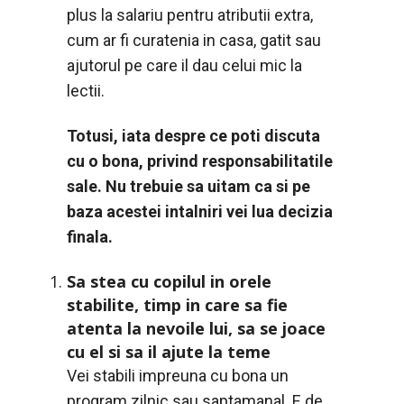
plus la salariu pentru atributii extra,
cum ar fi curatenia in casa, gatit sau
ajutorul pe care il dau celui mic la
lectii.
Totusi, iata despre ce poti discuta
cu o bona, privind responsabilitatile
sale. Nu trebuie sa uitam ca si pe
baza acestei intalniri vei lua decizia
finala.
Sa stea cu copilul in orele
stabilite, timp in care sa fie
atenta la nevoile lui, sa se joace
cu el si sa il ajute la teme
Vei stabili impreuna cu bona un
program zilnic sau saptamanal. E de