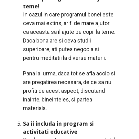
teme!
In cazul in care programul bonei este
ceva mai extins, ar fi de mare ajutor
ca aceasta sa il ajute pe copil la teme.
Daca bona are si ceva studii
superioare, ati putea negocia si
pentru meditatii la diverse materii.
Pana la urma, daca tot se afla acolo si
are pregatirea necesara, de ce sa nu
profiti de acest aspect, discutand
inainte, bineinteles, si partea
materiala.
Sa ii includa in program si
activitati educative