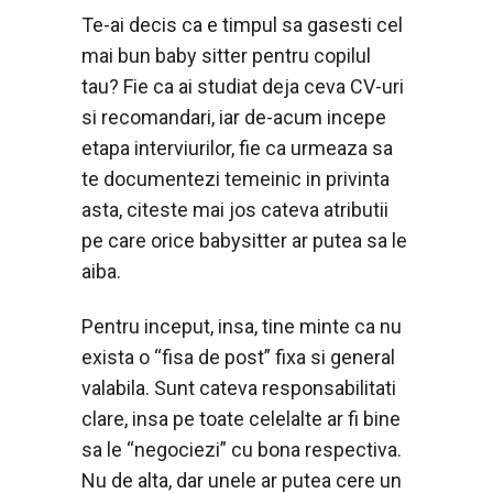
Te-ai decis ca e timpul sa gasesti cel
mai bun baby sitter pentru copilul
tau? Fie ca ai studiat deja ceva CV-uri
si recomandari, iar de-acum incepe
etapa interviurilor, fie ca urmeaza sa
te documentezi temeinic in privinta
asta, citeste mai jos cateva atributii
pe care orice babysitter ar putea sa le
aiba.
Pentru inceput, insa, tine minte ca nu
exista o “fisa de post” fixa si general
valabila. Sunt cateva responsabilitati
clare, insa pe toate celelalte ar fi bine
sa le “negociezi” cu bona respectiva.
Nu de alta, dar unele ar putea cere un