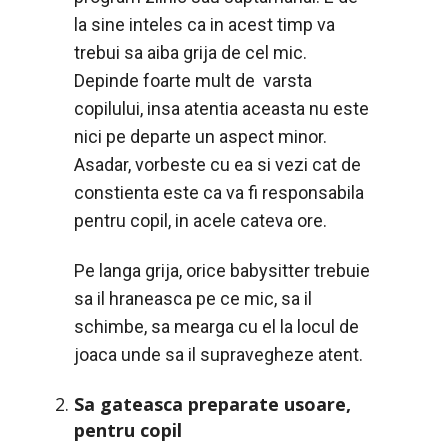
la sine inteles ca in acest timp va
trebui sa aiba grija de cel mic.
Depinde foarte mult de varsta
copilului, insa atentia aceasta nu este
nici pe departe un aspect minor.
Asadar, vorbeste cu ea si vezi cat de
constienta este ca va fi responsabila
pentru copil, in acele cateva ore.
Pe langa grija, orice babysitter trebuie
sa il hraneasca pe ce mic, sa il
schimbe, sa mearga cu el la locul de
joaca unde sa il supravegheze atent.
Sa gateasca preparate usoare,
pentru copil