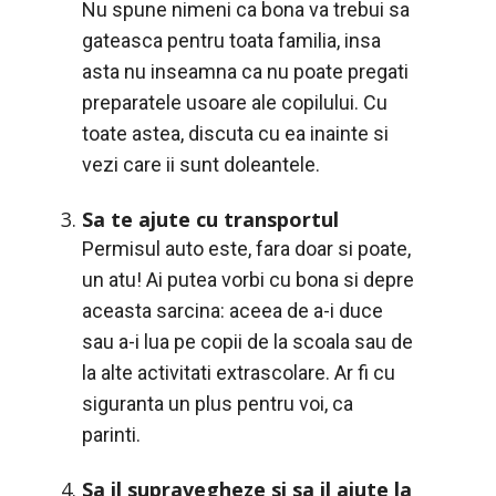
Nu spune nimeni ca bona va trebui sa
gateasca pentru toata familia, insa
asta nu inseamna ca nu poate pregati
preparatele usoare ale copilului. Cu
toate astea, discuta cu ea inainte si
vezi care ii sunt doleantele.
Sa te ajute cu transportul
Permisul auto este, fara doar si poate,
un atu! Ai putea vorbi cu bona si depre
aceasta sarcina: aceea de a-i duce
sau a-i lua pe copii de la scoala sau de
la alte activitati extrascolare. Ar fi cu
siguranta un plus pentru voi, ca
parinti.
Sa il supravegheze si sa il ajute la