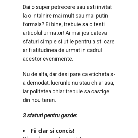
Dai o super petrecere sau esti invitat
la o intalnire mai mult sau mai putin
formala? Ei bine, trebuie sa citesti
articolul urmator! Ai mai jos cateva
sfaturi simple si utile pentru a sti care
ar fi atitudinea de urmat in cadrul
acestor evenimente.
Nu de alta, dar desi pare ca eticheta s-
a demodat, lucrurile nu stau chiar asa,
iar politetea chiar trebuie sa castige
din nou teren.
3 sfaturi pentru gazde:
Fii clar si concis!