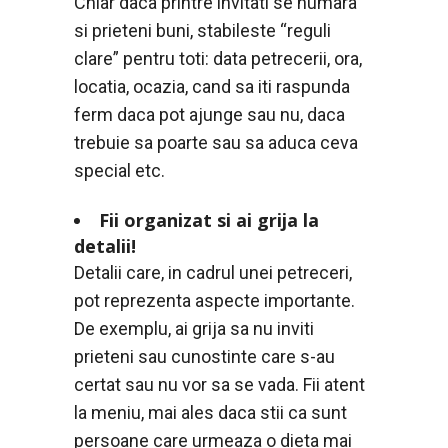
Chiar daca printre invitati se numara
si prieteni buni, stabileste “reguli
clare” pentru toti: data petrecerii, ora,
locatia, ocazia, cand sa iti raspunda
ferm daca pot ajunge sau nu, daca
trebuie sa poarte sau sa aduca ceva
special etc.
Fii organizat si ai grija la
detalii!
Detalii care, in cadrul unei petreceri,
pot reprezenta aspecte importante.
De exemplu, ai grija sa nu inviti
prieteni sau cunostinte care s-au
certat sau nu vor sa se vada. Fii atent
la meniu, mai ales daca stii ca sunt
persoane care urmeaza o dieta mai