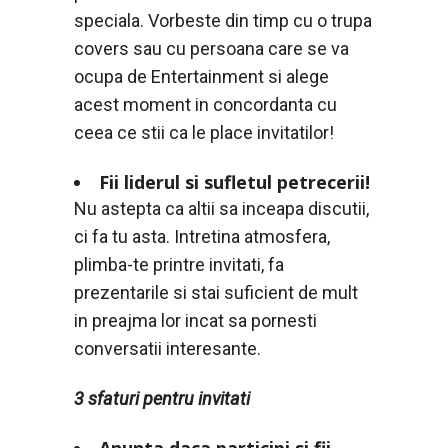
speciala. Vorbeste din timp cu o trupa
covers sau cu persoana care se va
ocupa de Entertainment si alege
acest moment in concordanta cu
ceea ce stii ca le place invitatilor!
Fii liderul si sufletul petrecerii!
Nu astepta ca altii sa inceapa discutii,
ci fa tu asta. Intretina atmosfera,
plimba-te printre invitati, fa
prezentarile si stai suficient de mult
in preajma lor incat sa pornesti
conversatii interesante.
3 sfaturi pentru invitati
Anunta daca participi si fii