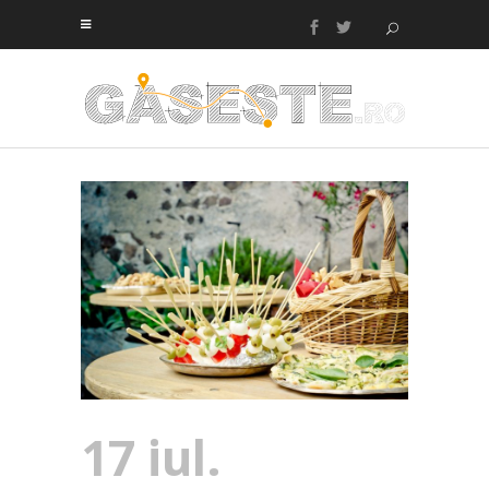
17 iul.