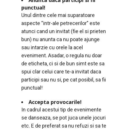
punctual!
Unul dintre cele mai suparatoare
aspecte “intr-ale petrecerilor” este
atunci cand un invitat (fie el si prieten
bun) nu anunta ca nu poate ajunge
sau intarzie cu orele la acel
eveniment. Asadar, o regula nu doar
de eticheta, ci si de bun simt este sa
spui clar celui care te-a invitat daca
participi sau nu si, pe cat posibil, sa fii
punctual!
Accepta provocarile!
In cadrul acestui tip de evenimente
se danseaza, se pot juca unele jocuri
etc. E de preferat sa nu refuzi si sa te