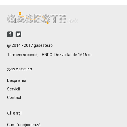
@ 2014 - 2017 gaseste.ro
Termeni și condiții
ANPC
Dezvoltat de 1616.ro
gaseste.ro
Despre noi
Servicii
Contact
Clienți
Cum funcționează