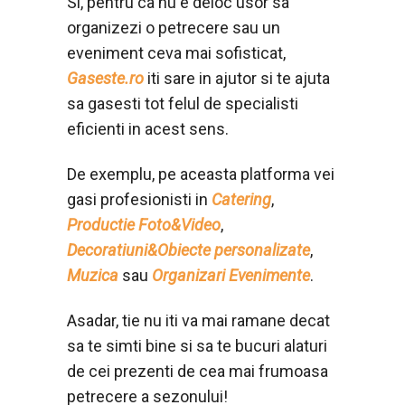
Si, pentru ca nu e deloc usor sa
organizezi o petrecere sau un
eveniment ceva mai sofisticat,
Gaseste.ro
iti sare in ajutor si te ajuta
sa gasesti tot felul de specialisti
eficienti in acest sens.
De exemplu, pe aceasta platforma vei
gasi profesionisti in
Catering
,
Productie Foto&Video
,
Decoratiuni&Obiecte personalizate
,
Muzica
sau
Organizari Evenimente
.
Asadar, tie nu iti va mai ramane decat
sa te simti bine si sa te bucuri alaturi
de cei prezenti de cea mai frumoasa
petrecere a sezonului!