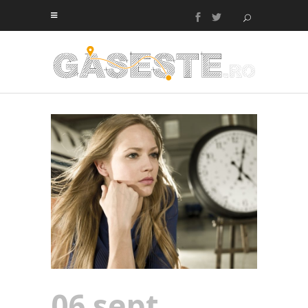
06 sept.