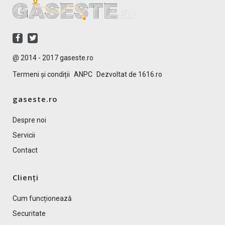
@ 2014 - 2017 gaseste.ro
Termeni și condiții
ANPC
Dezvoltat de 1616.ro
gaseste.ro
Despre noi
Servicii
Contact
Clienți
Cum funcționează
Securitate