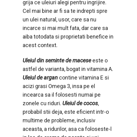
grija ce uleiuri alegi pentru ingrijire.
Cel mai bine ar fi sa te indrepti spre
un ulei natural, usor, care sa nu
incarce si mai mult fata, dar care sa
aiba totodata si proprietati benefice in
acest context.
Uleiul din seminte de macese
este o
astfel de varianta, bogat in vitamina A.
Uleiul de argan
contine vitamina E si
acizi grasi Omega 3, insa pe el
incearca sa il folosesti numai pe
zonele cu riduri.
Uleiul de cocos
,
probabil stii deja, este eficient intr-o
multime de probleme, inclusiv
aceasta, a ridurilor, asa ca foloseste-l