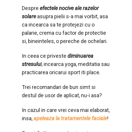
Despre
efectele nocive ale razelor
solare
asupra pielii s-a mai vorbit, asa
ca incearca sa te protejezi cu o
palarie, crema cu factor de protectie
si, bineinteles, o pereche de ochelari.
In ceea ce priveste
diminuarea
stresului
, incearca yoga, meditatia sau
practicarea oricarui sport iti place.
Trei recomandari de bun simt si
destul de usor de aplicat, nu-i asa?
In cazul in care vrei ceva mai elaborat,
insa,
apeleaza la tratamentele faciale
!