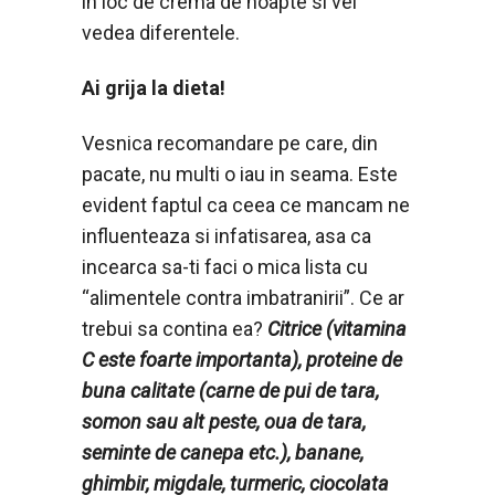
in loc de crema de noapte si vei
vedea diferentele.
Ai grija la dieta!
Vesnica recomandare pe care, din
pacate, nu multi o iau in seama. Este
evident faptul ca ceea ce mancam ne
influenteaza si infatisarea, asa ca
incearca sa-ti faci o mica lista cu
“alimentele contra imbatranirii”. Ce ar
trebui sa contina ea?
Citrice (vitamina
C este foarte importanta), proteine de
buna calitate (carne de pui de tara,
somon sau alt peste, oua de tara,
seminte de canepa etc.), banane,
ghimbir, migdale, turmeric, ciocolata