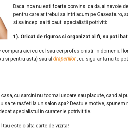
Daca inca nu esti foarte convins ca da, ai nevoie de
pentru care ar trebui sa intri acum pe Gaseste.ro, 
si sa incepi sa iti cauti specialistii potriviti:
1). Oricat de riguros si organizat ai fi, nu poti bat
 compara aici cu cel sau cei profesionisti in domeniul lor. 
ti si pentru asta) sau al
draperiilor
, cu siguranta nu te po
in casa, cu sarcini nu tocmai usoare sau placute, cand ai pu
sau sa te rasfeti la un salon spa? Destule motive, spunem 
cat specialistul in curatenie potrivit tie.
l tau este o alta carte de vizita!