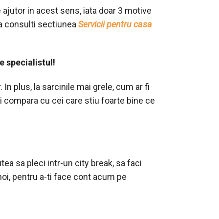
 ajutor in acest sens, iata doar 3 motive
sa consulti sectiunea
Servicii pentru casa
e specialistul!
In plus, la sarcinile mai grele, cum ar fi
ti compara cu cei care stiu foarte bine ce
tea sa pleci intr-un city break, sa faci
noi, pentru a-ti face cont acum pe