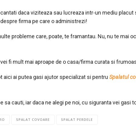
 fi incantati daca viziteaza sau lucreaza intr-un mediu plac
u despre firma pe care o administrezi!
 multe probleme care, poate, te framantau. Nu, nu te mai o
a vei fi mult mai aproape de o casa/firma curata si frumoas
t aici ai putea gasi ajutor specializat si pentru
Spalatul co
 sa cauti, iar daca ne alegi pe noi, cu siguranta vei gasi t
.RO
SPALAT COVOARE
SPALAT PERDELE