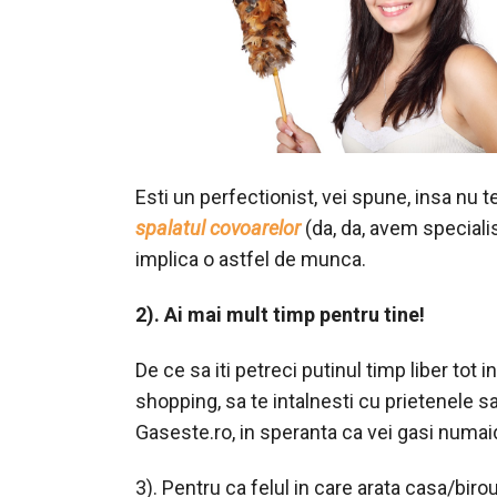
Esti un perfectionist, vei spune, insa nu te
spalatul covoarelor
(da, da, avem specialis
implica o astfel de munca.
2). Ai mai mult timp pentru tine!
De ce sa iti petreci putinul timp liber tot 
shopping, sa te intalnesti cu prietenele 
Gaseste.ro, in speranta ca vei gasi numaide
3). Pentru ca felul in care arata casa/birou