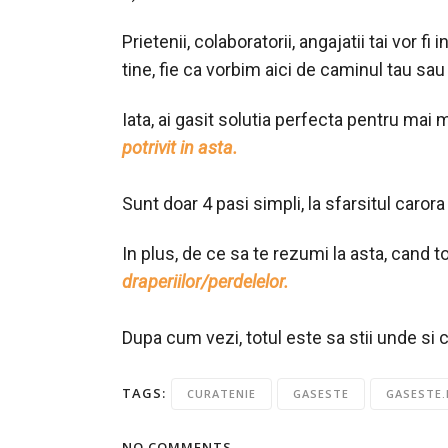
Prietenii, colaboratorii, angajatii tai vor
tine, fie ca vorbim aici de caminul tau sa
Iata, ai gasit solutia perfecta pentru mai
potrivit in asta.
Sunt doar 4 pasi simpli, la sfarsitul caror
In plus, de ce sa te rezumi la asta, cand to
draperiilor/perdelelor.
Dupa cum vezi, totul este sa stii unde si ce
TAGS:
CURATENIE
GASESTE
GASESTE
NO COMMENTS