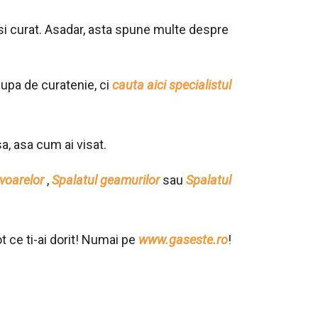
ut si curat. Asadar, asta spune multe despre
cupa de curatenie, ci
cauta aici specialistul
a, asa cum ai visat.
voarelor
,
Spalatul geamurilor
sau
Spalatul
ot ce ti-ai dorit! Numai pe
www.gaseste.ro
!