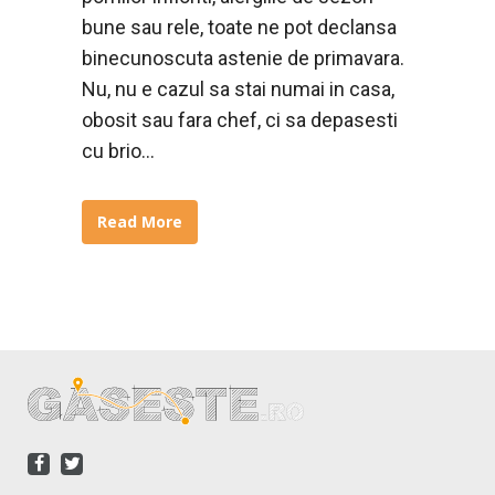
bune sau rele, toate ne pot declansa
binecunoscuta astenie de primavara.
Nu, nu e cazul sa stai numai in casa,
obosit sau fara chef, ci sa depasesti
cu brio...
Read More