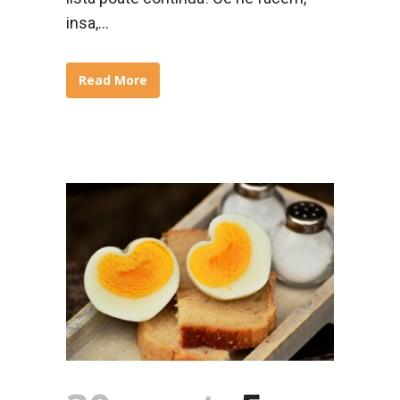
insa,...
Read More