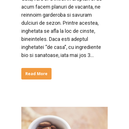
acum facem planuri de vacanta, ne
reinnoim garderoba si savuram
dulciuri de sezon. Printre acestea,
inghetata se afla la loc de cinste,
bineinteles. Daca esti adeptul
inghetatei “de casa”, cu ingrediente
bio si sanatoase, iata mai jos 3...
Read More