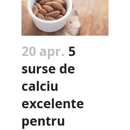
20 apr.
5
surse de
calciu
excelente
pentru