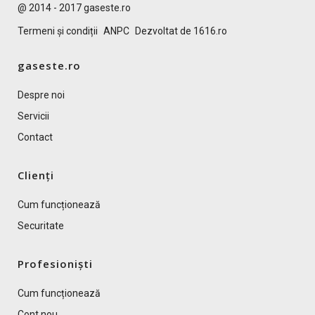
@ 2014 - 2017 gaseste.ro
Termeni și condiții
ANPC
Dezvoltat de 1616.ro
gaseste.ro
Despre noi
Servicii
Contact
Clienți
Cum funcționează
Securitate
Profesioniști
Cum funcționează
Cont nou