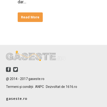
dar...
Read More
@ 2014 - 2017 gaseste.ro
Termeni și condiții
ANPC
Dezvoltat de 1616.ro
gaseste.ro