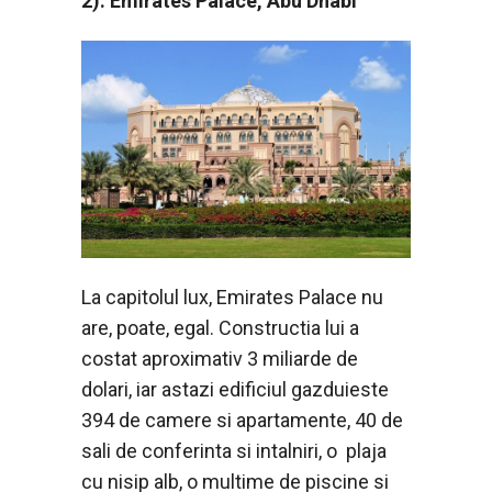
2). Emirates Palace, Abu Dhabi
La capitolul lux, Emirates Palace nu
are, poate, egal. Constructia lui a
costat aproximativ 3 miliarde de
dolari, iar astazi edificiul gazduieste
394 de camere si apartamente, 40 de
sali de conferinta si intalniri, o plaja
cu nisip alb, o multime de piscine si