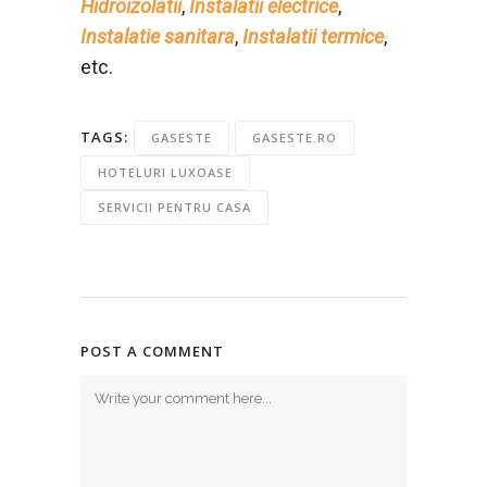
Hidroizolatii
,
Instalatii electrice
,
Instalatie sanitara
,
Instalatii termice
,
etc.
TAGS:
GASESTE
GASESTE.RO
HOTELURI LUXOASE
SERVICII PENTRU CASA
POST A COMMENT