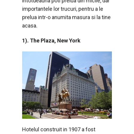
intotdeauna poti prelua din micile, dar
importantele lor trucuri, pentru a le
prelua intr-o anumita masura si la tine
acasa.
1). The Plaza, New York
Hotelul construit in 1907 a fost