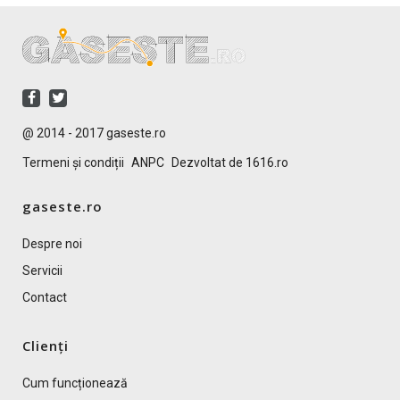
@ 2014 - 2017 gaseste.ro
Termeni și condiții
ANPC
Dezvoltat de 1616.ro
gaseste.ro
Despre noi
Servicii
Contact
Clienți
Cum funcționează