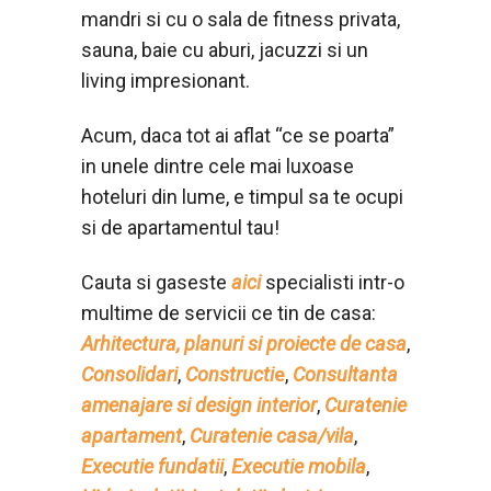
mandri si cu o sala de fitness privata,
sauna, baie cu aburi, jacuzzi si un
living impresionant.
Acum, daca tot ai aflat “ce se poarta”
in unele dintre cele mai luxoase
hoteluri din lume, e timpul sa te ocupi
si de apartamentul tau!
Cauta si gaseste
aici
specialisti intr-o
multime de servicii ce tin de casa:
Arhitectura, planuri si proiecte de casa
,
Consolidari
,
Constructi
e
,
Consultanta
amenajare si design interior
,
Curatenie
apartament
,
Curatenie casa/vila
,
Executie fundatii
,
Executie mobila
,