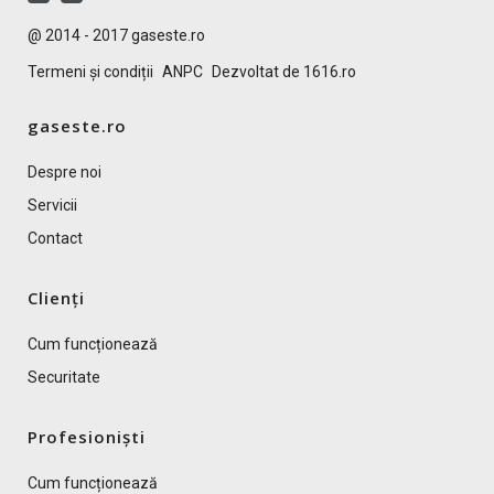
@ 2014 - 2017 gaseste.ro
Termeni și condiții
ANPC
Dezvoltat de 1616.ro
gaseste.ro
Despre noi
Servicii
Contact
Clienți
Cum funcționează
Securitate
Profesioniști
Cum funcționează