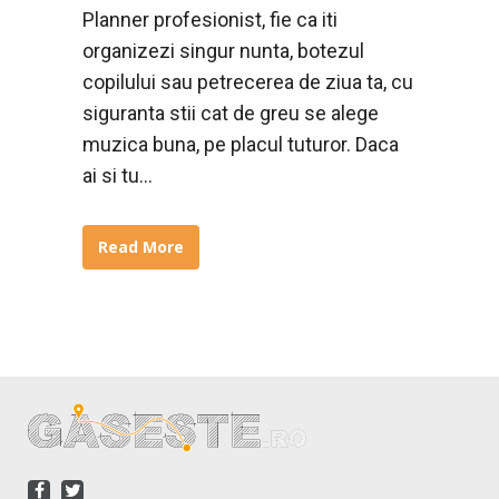
Planner profesionist, fie ca iti
organizezi singur nunta, botezul
copilului sau petrecerea de ziua ta, cu
siguranta stii cat de greu se alege
muzica buna, pe placul tuturor. Daca
ai si tu...
Read More