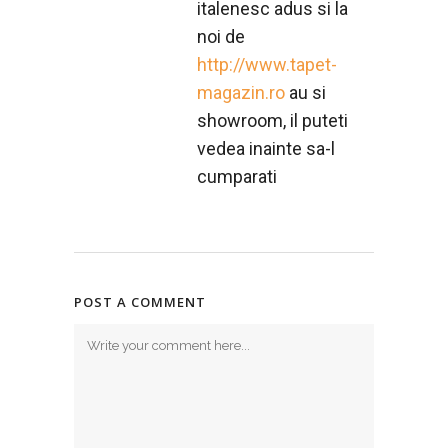
italenesc adus si la
noi de
http://www.tapet-
magazin.ro
au si
showroom, il puteti
vedea inainte sa-l
cumparati
POST A COMMENT