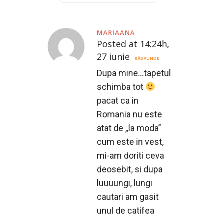
MARIAANA
Posted at 14:24h,
27 iunie
RĂSPUNDE
Dupa mine…tapetul
schimba tot
pacat ca in
Romania nu este
atat de „la moda”
cum este in vest,
mi-am doriti ceva
deosebit, si dupa
luuuungi, lungi
cautari am gasit
unul de catifea