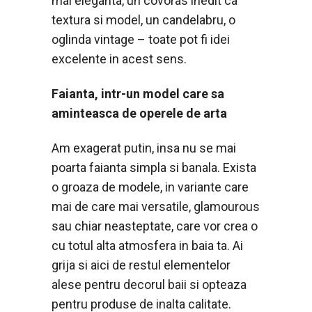
mai eleganta, un covoras inedit ca
textura si model, un candelabru, o
oglinda vintage – toate pot fi idei
excelente in acest sens.
Faianta, intr-un model care sa
aminteasca de operele de arta
Am exagerat putin, insa nu se mai
poarta faianta simpla si banala. Exista
o groaza de modele, in variante care
mai de care mai versatile, glamourous
sau chiar neasteptate, care vor crea o
cu totul alta atmosfera in baia ta. Ai
grija si aici de restul elementelor
alese pentru decorul baii si opteaza
pentru produse de inalta calitate.