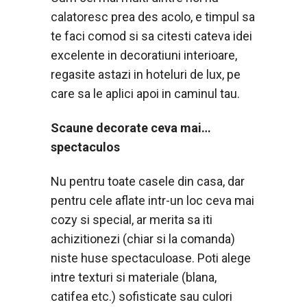
calatoresc prea des acolo, e timpul sa
te faci comod si sa citesti cateva idei
excelente in decoratiuni interioare,
regasite astazi in hoteluri de lux, pe
care sa le aplici apoi in caminul tau.
Scaune decorate ceva mai…
spectaculos
Nu pentru toate casele din casa, dar
pentru cele aflate intr-un loc ceva mai
cozy si special, ar merita sa iti
achizitionezi (chiar si la comanda)
niste huse spectaculoase. Poti alege
intre texturi si materiale (blana,
catifea etc.) sofisticate sau culori