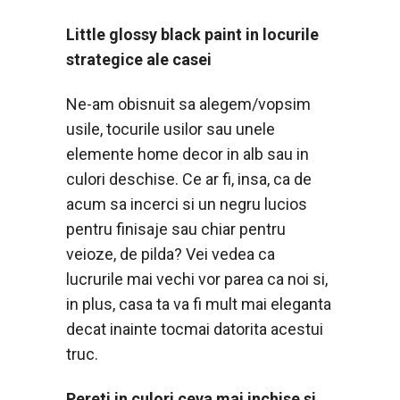
Little glossy black paint in locurile
strategice ale casei
Ne-am obisnuit sa alegem/vopsim
usile, tocurile usilor sau unele
elemente home decor in alb sau in
culori deschise. Ce ar fi, insa, ca de
acum sa incerci si un negru lucios
pentru finisaje sau chiar pentru
veioze, de pilda? Vei vedea ca
lucrurile mai vechi vor parea ca noi si,
in plus, casa ta va fi mult mai eleganta
decat inainte tocmai datorita acestui
truc.
Pereti in culori ceva mai inchise si