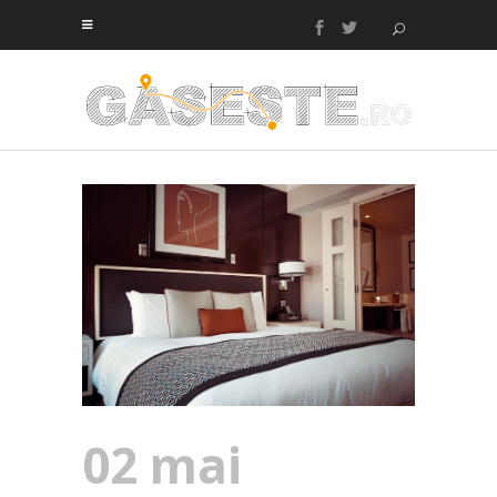
02 mai