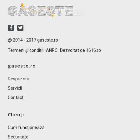
@ 2014 - 2017 gaseste.ro
Termeni și condiții
ANPC
Dezvoltat de 1616.ro
gaseste.ro
Despre noi
Servicii
Contact
Clienți
Cum funcționează
Securitate