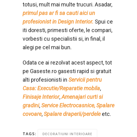
totusi, mult mai multe trucuri. Asadar,
primul pas ar fi sa cauti aici un
profesionist in Design Interior.
Spui ce
iti doresti, primesti oferte, le compari,
vorbesti cu specialistii si, in final, il
alegi pe cel mai bun.
Odata ce ai rezolvat acest aspect, tot
pe Gaseste.ro gasesti rapid si gratuit
alti profesionisti in
Servicii pentru
Casa:
Executie/Reparatie mobila
,
Finisaje Interior
,
Amenajari curti si
gradini
,
Service Electrocasnice,
Spalare
covoare
,
Spalare draperii/perdele
etc.
TAGS:
DECORATIUNI INTERIOARE