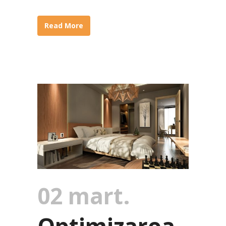
Read More
02 mart.
Optimizarea