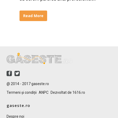
Read More
@ 2014 - 2017 gaseste.ro
Termeni și condiții
ANPC
Dezvoltat de 1616.ro
gaseste.ro
Despre noi