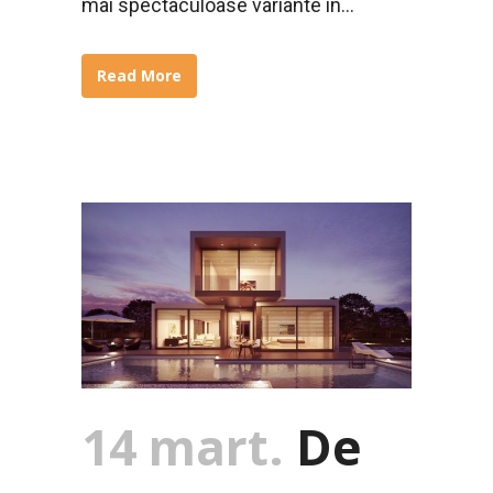
mai spectaculoase variante in...
Read More
14 mart.
De