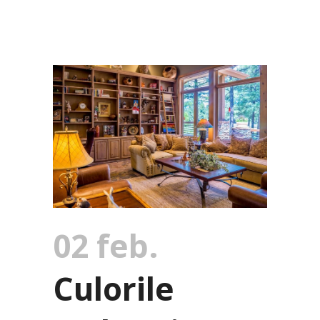
02 feb.
Culorile