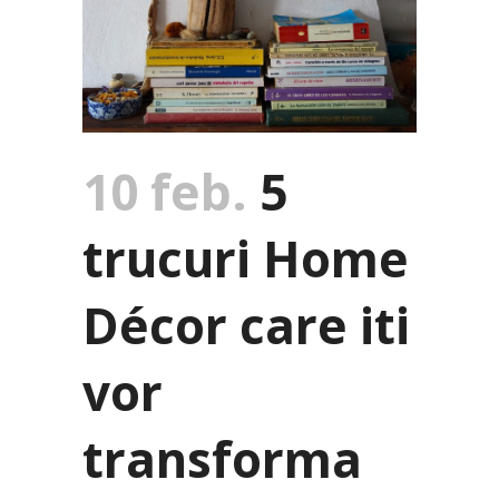
10 feb.
5
trucuri Home
Décor care iti
vor
transforma