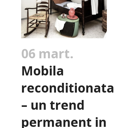
06 mart.
Mobila
reconditionata
– un trend
permanent in