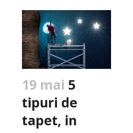
19 mai
5
tipuri de
tapet, in