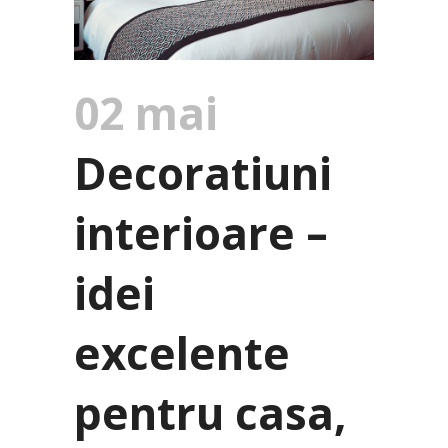
02 mai
Decoratiuni
interioare –
idei
excelente
pentru casa,