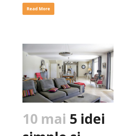
Read More
10 mai
5 idei