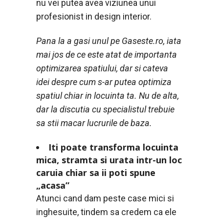
nu vei putea avea viziunea unui
profesionist in design interior.
Pana la a gasi unul pe Gaseste.ro, iata
mai jos de ce este atat de importanta
optimizarea spatiului, dar si cateva
idei despre cum s-ar putea optimiza
spatiul chiar in locuinta ta. Nu de alta,
dar la discutia cu specialistul trebuie
sa stii macar lucrurile de baza.
Iti poate transforma locuinta
mica, stramta si urata intr-un loc
caruia chiar sa ii poti spune
„acasa”
Atunci cand dam peste case mici si
inghesuite, tindem sa credem ca ele