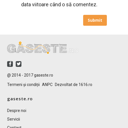
data viitoare când o să comentez.
@ 2014 - 2017 gaseste.ro
Termeni și condiții
ANPC
Dezvoltat de 1616.ro
gaseste.ro
Despre noi
Servicii
Contact