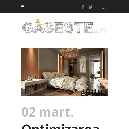
02 mart.
Optimizarea