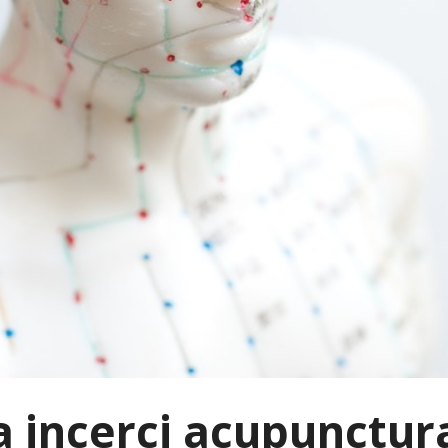
a incerci acupunctura