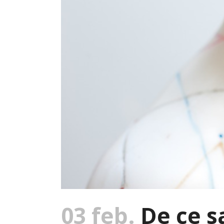
03 feb.
De ce s