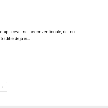
terapii ceva mai neconventionale, dar cu
raditie deja in...