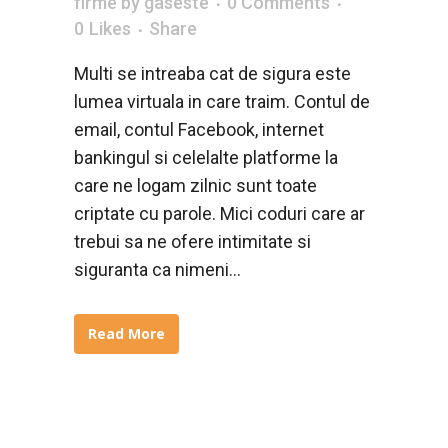
firme
by
gaseste
0 Comments
0
Likes
Share
Multi se intreaba cat de sigura este
lumea virtuala in care traim. Contul de
email, contul Facebook, internet
bankingul si celelalte platforme la
care ne logam zilnic sunt toate
criptate cu parole. Mici coduri care ar
trebui sa ne ofere intimitate si
siguranta ca nimeni...
Read More