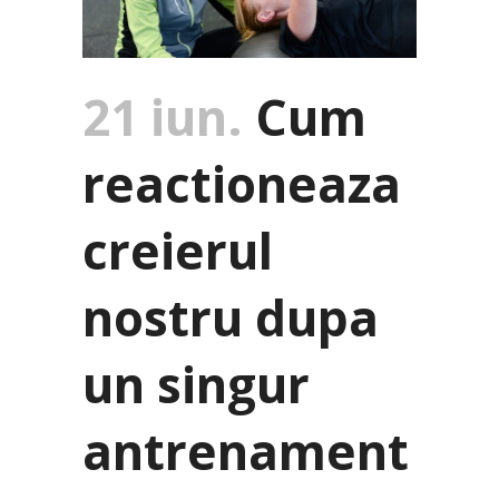
21 iun.
Cum
reactioneaza
creierul
nostru dupa
un singur
antrenament