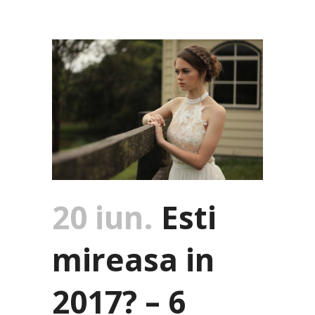
20 iun.
Esti
mireasa in
2017? – 6