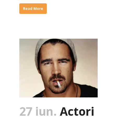
Read More
27 iun.
Actori