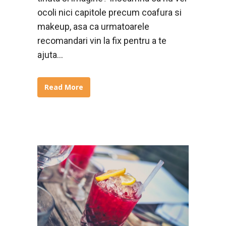
ocoli nici capitole precum coafura si
makeup, asa ca urmatoarele
recomandari vin la fix pentru a te
ajuta...
Read More