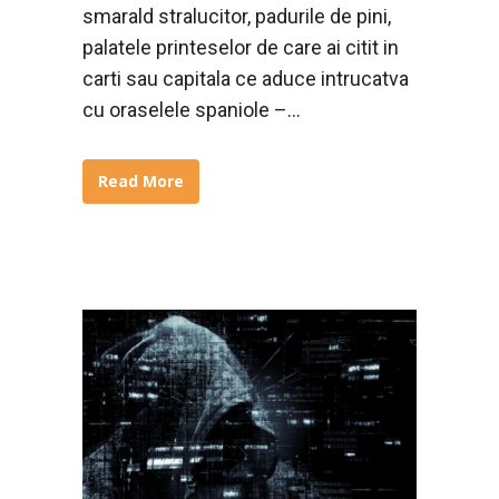
smarald stralucitor, padurile de pini,
palatele printeselor de care ai citit in
carti sau capitala ce aduce intrucatva
cu oraselele spaniole –...
Read More