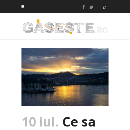
10 iul.
Ce sa