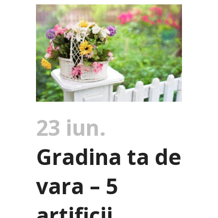
23 iun.
Gradina ta de
vara – 5
artificii