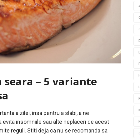
seara – 5 variante
sa
nta a zilei, insa pentru a slabi, a ne
 evita insomniile sau alte neplaceri de acest
ite reguli. Stiti deja ca nu se recomanda sa