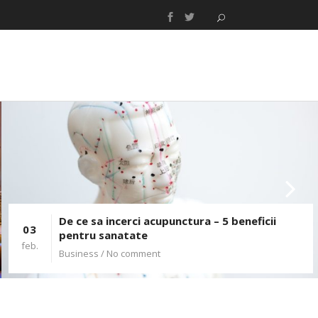
De ce sa incerci acupunctura – 5 beneficii
03
pentru sanatate
feb.
Business
/ No comment