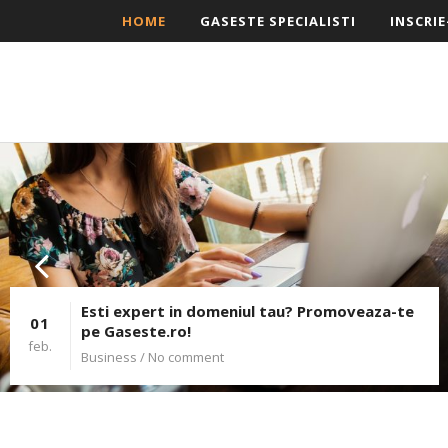
HOME
GASESTE SPECIALISTI
INSCRIE
Esti expert in domeniul tau? Promoveaza-te
01
pe Gaseste.ro!
feb.
Business
/ No comment