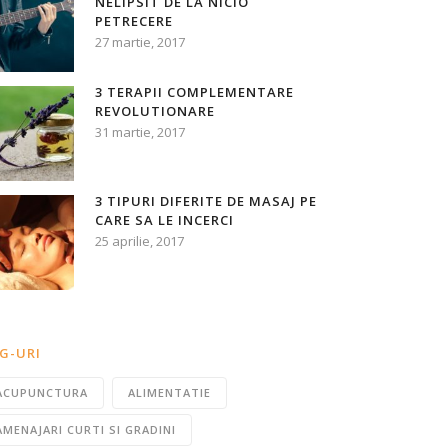
NELIPSIT DE LA NICIO
PETRECERE
27 martie, 2017
3 TERAPII COMPLEMENTARE
REVOLUTIONARE
31 martie, 2017
3 TIPURI DIFERITE DE MASAJ PE
CARE SA LE INCERCI
25 aprilie, 2017
G-URI
ACUPUNCTURA
ALIMENTATIE
AMENAJARI CURTI SI GRADINI