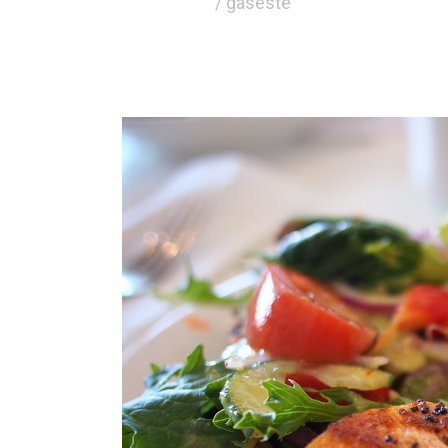
/ gaseste