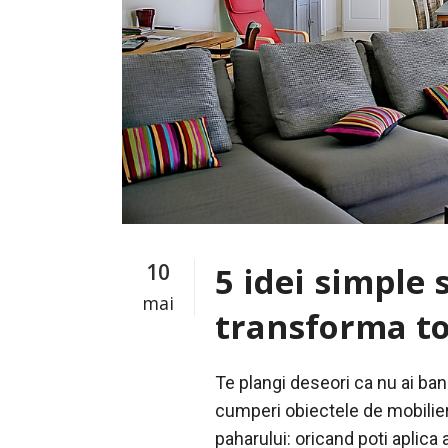
10
5 idei simple s
mai
transforma to
Te plangi deseori ca nu ai ban
cumperi obiectele de mobilier 
paharului: oricand poti aplica a