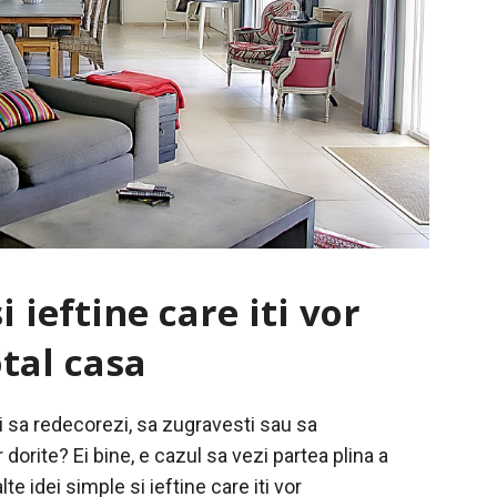
i ieftine care iti vor
tal casa
i sa redecorezi, sa zugravesti sau sa
dorite? Ei bine, e cazul sa vezi partea plina a
lte idei simple si ieftine care iti vor