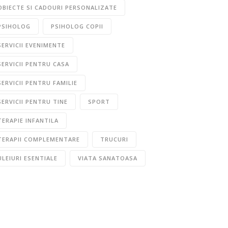
OBIECTE SI CADOURI PERSONALIZATE
PSIHOLOG
PSIHOLOG COPII
SERVICII EVENIMENTE
SERVICII PENTRU CASA
SERVICII PENTRU FAMILIE
SERVICII PENTRU TINE
SPORT
TERAPIE INFANTILA
TERAPII COMPLEMENTARE
TRUCURI
ULEIURI ESENTIALE
VIATA SANATOASA