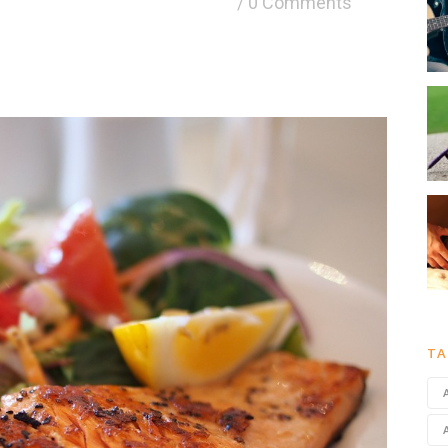
0 Comments
TA