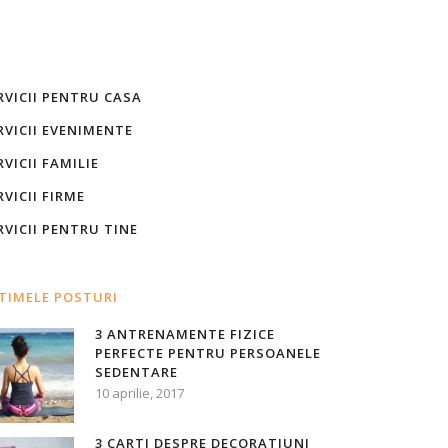
RVICII PENTRU CASA
RVICII EVENIMENTE
RVICII FAMILIE
RVICII FIRME
RVICII PENTRU TINE
TIMELE POSTURI
3 ANTRENAMENTE FIZICE
PERFECTE PENTRU PERSOANELE
SEDENTARE
10 aprilie, 2017
3 CARTI DESPRE DECORATIUNI