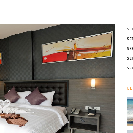
SE
SE
SE
SE
SE
UL