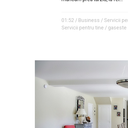
01:52 /
Business
/
Servicii pe
Servicii pentru tine
/ gaseste