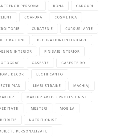
ANTRENOR PERSONAL
BONA
CADOURI
CLIENT
COAFURA
COSMETICA
CROITORIE
CURATENIE
CURSURI ARTE
DECORATIUNI
DECORATIUNI INTERIOARE
DESIGN INTERIOR
FINISAJE INTERIOR
FOTOGRAF
GASESTE
GASESTE.RO
HOME DECOR
LECTII CANTO
LECTII PIAN
LIMBI STRAINE
MACHIAJ
MAKEUP
MAKEUP ARTIST PROFESIONIST
MEDITATII
MESTERI
MOBILA
NUTRITIE
NUTRITIONIST
OBIECTE PERSONALIZATE