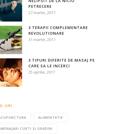
NELIPSIT DE LA NICIO
PETRECERE
27 martie, 2017
3 TERAPII COMPLEMENTARE
REVOLUTIONARE
31 martie, 2017
3 TIPURI DIFERITE DE MASAJ PE
CARE SA LE INCERCI
25 aprilie, 2017
G-URI
ACUPUNCTURA
ALIMENTATIE
AMENAJARI CURTI SI GRADINI