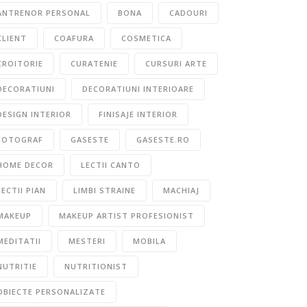
ANTRENOR PERSONAL
BONA
CADOURI
CLIENT
COAFURA
COSMETICA
CROITORIE
CURATENIE
CURSURI ARTE
DECORATIUNI
DECORATIUNI INTERIOARE
DESIGN INTERIOR
FINISAJE INTERIOR
FOTOGRAF
GASESTE
GASESTE.RO
HOME DECOR
LECTII CANTO
LECTII PIAN
LIMBI STRAINE
MACHIAJ
MAKEUP
MAKEUP ARTIST PROFESIONIST
MEDITATII
MESTERI
MOBILA
NUTRITIE
NUTRITIONIST
OBIECTE PERSONALIZATE