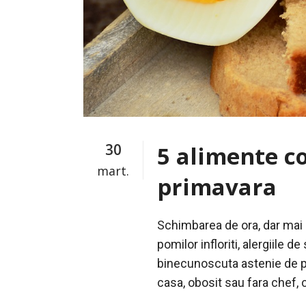
30
5 alimente c
mart.
primavara
Schimbarea de ora, dar mai 
pomilor infloriti, alergiile 
binecunoscuta astenie de pr
casa, obosit sau fara chef, c