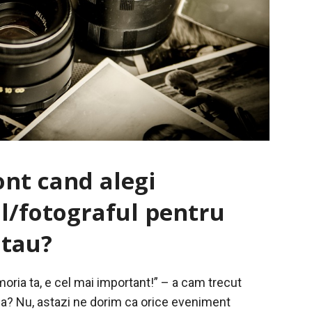
cont cand alegi
/fotograful pentru
 tau?
oria ta, e cel mai important!” – a cam trecut
sa? Nu, astazi ne dorim ca orice eveniment