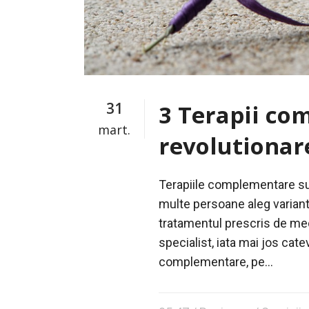
31
3 Terapii c
mart.
revolutionar
Terapiile complementare sunt
multe persoane aleg variant
tratamentul prescris de me
specialist, iata mai jos cate
complementare, pe...