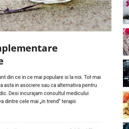
omplementare
e
 din ce in ce mai populare si la noi. Tot mai
a asta in asociere sau ca alternativa pentru
dic. Desi incurajam consultul medicului
va dintre cele mai „in trend” terapii