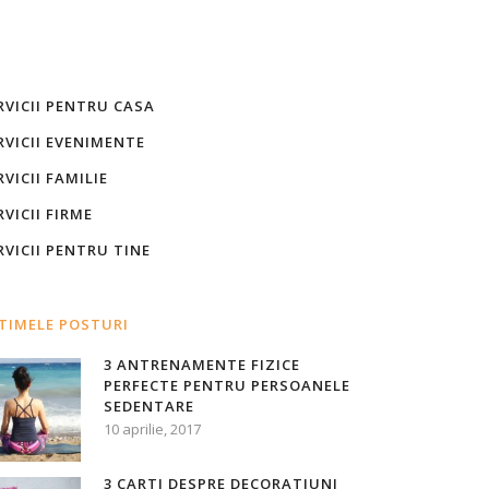
RVICII PENTRU CASA
RVICII EVENIMENTE
RVICII FAMILIE
RVICII FIRME
RVICII PENTRU TINE
TIMELE POSTURI
3 ANTRENAMENTE FIZICE
PERFECTE PENTRU PERSOANELE
SEDENTARE
10 aprilie, 2017
3 CARTI DESPRE DECORATIUNI