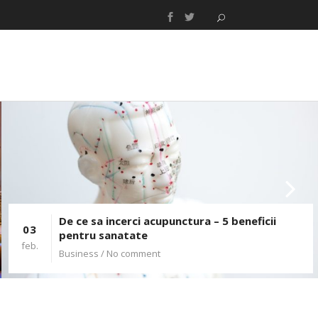
De ce sa incerci acupunctura – 5 beneficii
03
pentru sanatate
feb.
Business
/ No comment