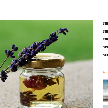
SE
SE
SE
SE
SE
UL