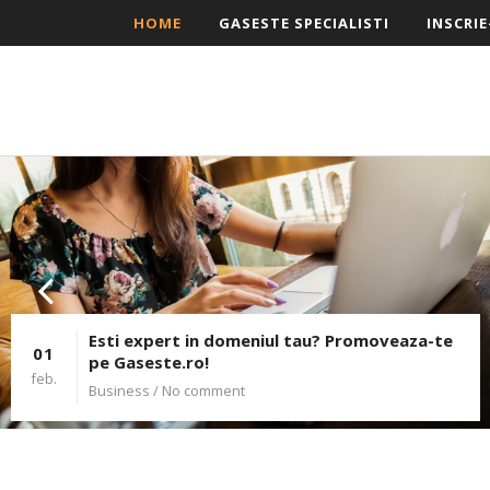
HOME
GASESTE SPECIALISTI
INSCRIE
Esti expert in domeniul tau? Promoveaza-te
01
pe Gaseste.ro!
feb.
Business
/ No comment