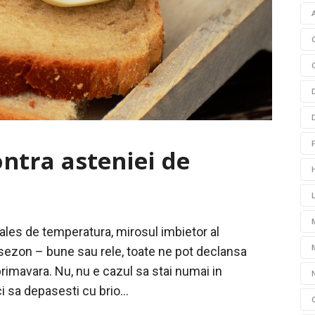
ontra asteniei de
ales de temperatura, mirosul imbietor al
de sezon – bune sau rele, toate ne pot declansa
imavara. Nu, nu e cazul sa stai numai in
i sa depasesti cu brio...