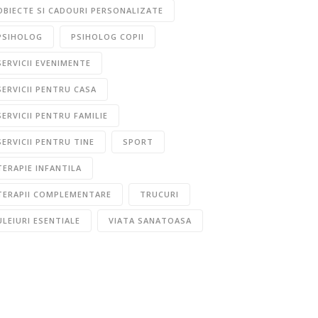
OBIECTE SI CADOURI PERSONALIZATE
PSIHOLOG
PSIHOLOG COPII
SERVICII EVENIMENTE
SERVICII PENTRU CASA
SERVICII PENTRU FAMILIE
SERVICII PENTRU TINE
SPORT
TERAPIE INFANTILA
TERAPII COMPLEMENTARE
TRUCURI
ULEIURI ESENTIALE
VIATA SANATOASA